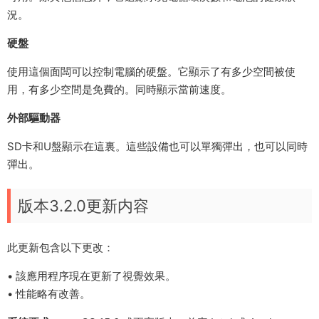
況。
硬盤
使用這個面闆可以控制電腦的硬盤。它顯示了有多少空間被使
用，有多少空間是免費的。同時顯示當前速度。
外部驅動器
SD卡和U盤顯示在這裏。這些設備也可以單獨彈出，也可以同時
彈出。
版本3.2.0更新内容
此更新包含以下更改：
• 該應用程序現在更新了視覺效果。
• 性能略有改善。