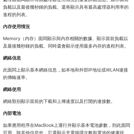
負載以及最後幾秒鍾的負載。還将顯示具有最高處理器利用率的
進程的列表。
内存使用情況
Memory（内存）面闆顯示與内存相關的數據。顯示當前負載以
及最後幾秒鍾的負載。同時還會顯示使用最多内存的進程列表。
網絡信息
此面闆上顯示基本網絡信息，如本地和外部IP地址或WLAN連接
的傳輸速率。
網絡使用
網絡類别顯示當前的下載和上傳速度以及打開的連接數。
内部電池
如果應用程序在MacBook上運行并顯示基本電池參數，則此面闆
可用。除其他信息外，它還顯示充電循環次數和電池的健康狀