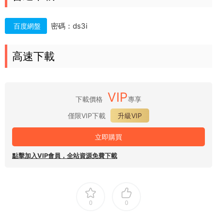
密碼：ds3i
百度網盤
高速下載
VIP
下載價格
專享
僅限VIP下載
升級VIP
立即購買
點擊加入VIP會員，全站資源免費下載
0
0