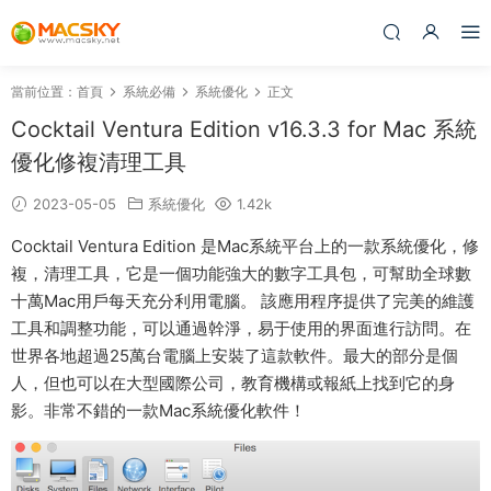
當前位置：
首頁
系統必備
系統優化
正文
Cocktail Ventura Edition v16.3.3 for Mac 系統
優化修複清理工具
2023-05-05
系統優化
1.42k
Cocktail Ventura Edition 是Mac系統平台上的一款系統優化，修
複，清理工具，它是一個功能強大的數字工具包，可幫助全球數
十萬Mac用戶每天充分利用電腦。 該應用程序提供了完美的維護
工具和調整功能，可以通過幹淨，易于使用的界面進行訪問。在
世界各地超過25萬台電腦上安裝了這款軟件。最大的部分是個
人，但也可以在大型國際公司，教育機構或報紙上找到它的身
影。非常不錯的一款Mac系統優化軟件！