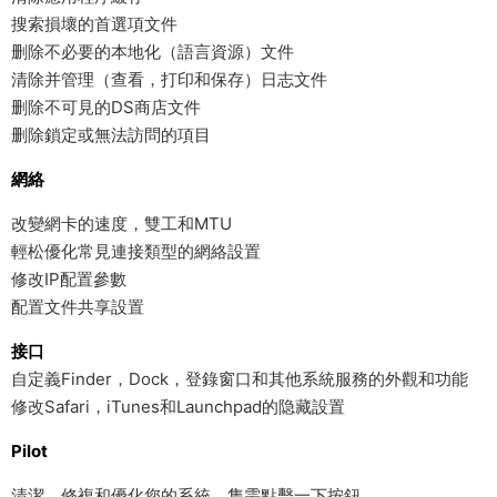
搜索損壞的首選項文件
删除不必要的本地化（語言資源）文件
清除并管理（查看，打印和保存）日志文件
删除不可見的DS商店文件
删除鎖定或無法訪問的項目
網絡
改變網卡的速度，雙工和MTU
輕松優化常見連接類型的網絡設置
修改IP配置參數
配置文件共享設置
接口
自定義Finder，Dock，登錄窗口和其他系統服務的外觀和功能
修改Safari，iTunes和Launchpad的隐藏設置
Pilot
清潔，修複和優化您的系統，隻需點擊一下按鈕