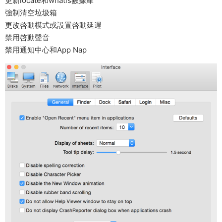
更新locate和whatis數據庫
強制清空垃圾箱
更改啓動模式或設置啓動延遲
禁用啓動聲音
禁用通知中心和App Nap