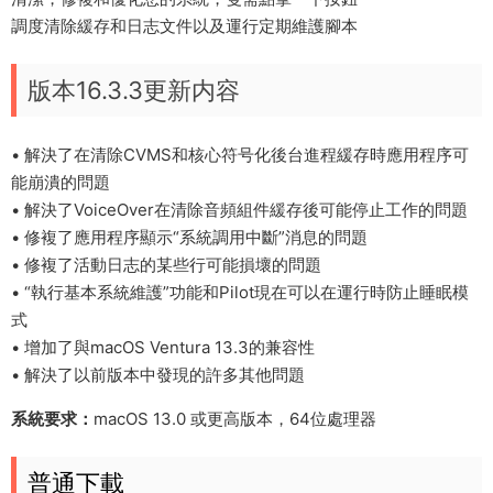
調度清除緩存和日志文件以及運行定期維護腳本
版本16.3.3更新内容
• 解決了在清除CVMS和核心符号化後台進程緩存時應用程序可
能崩潰的問題
• 解決了VoiceOver在清除音頻組件緩存後可能停止工作的問題
• 修複了應用程序顯示“系統調用中斷”消息的問題
• 修複了活動日志的某些行可能損壞的問題
• “執行基本系統維護”功能和Pilot現在可以在運行時防止睡眠模
式
• 增加了與macOS Ventura 13.3的兼容性
• 解決了以前版本中發現的許多其他問題
系統要求：
macOS 13.0 或更高版本，64位處理器
普通下載